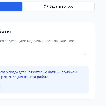
Задать вопрос
боты
м со следующими моделями роботов Gausium:
ессуар подойдёт? Свяжитесь с нами — поможем
 решение для вашего робота.