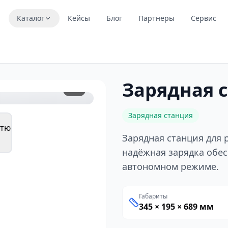
я
Каталог
Кейсы
Блог
Партнеры
Сервис
Зарядная 
1
/
5
Зарядная станция
Зарядная станция для 
надёжная зарядка обе
автономном режиме.
Габариты
345 × 195 × 689 мм