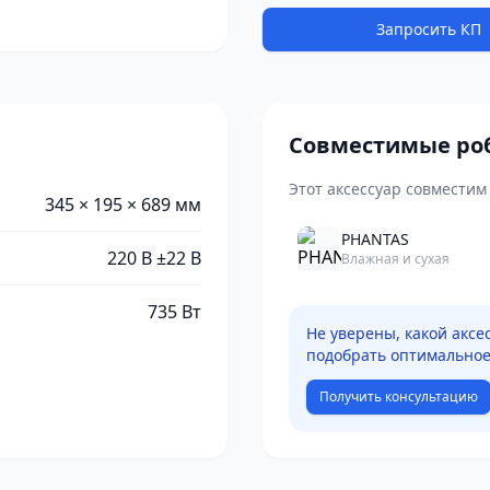
Запросить КП
Совместимые ро
Этот аксессуар совмести
345 × 195 × 689 мм
PHANTAS
220 В ±22 В
Влажная и сухая
735 Вт
Не уверены, какой акс
подобрать оптимальное
Получить консультацию