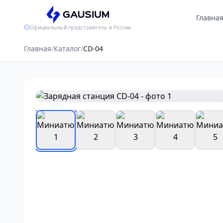
Главна
Официальный представитель в России
Главная
/
Каталог
/
CD-04