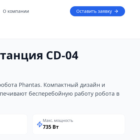
О компании
Оставить заявку
станция CD-04
робота Phantas. Компактный дизайн и
спечивают бесперебойную работу робота в
Макс. мощность
735 Вт