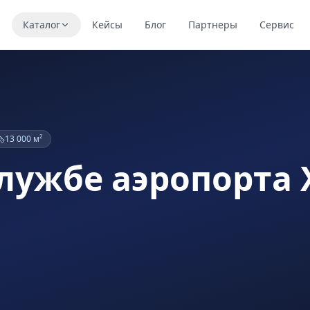
я
Каталог
Кейсы
Блог
Партнеры
Сервис
13 000 м²
 службе аэропорта