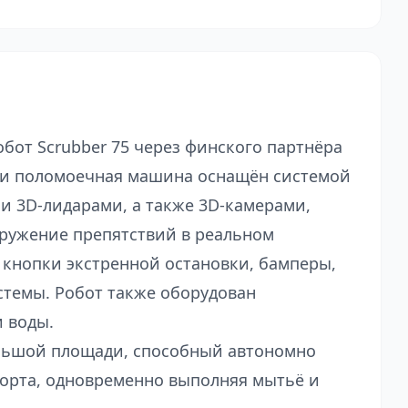
обот Scrubber 75 через финского партнёра
с и поломоечная машина оснащён системой
 и 3D-лидарами, а также 3D-камерами,
ружение препятствий в реальном
 кнопки экстренной остановки, бамперы,
стемы. Робот также оборудован
 воды.
ольшой площади, способный автономно
орта, одновременно выполняя мытьё и