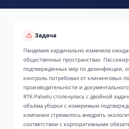
Задача
Пандемия кардинально изменила ожида
общественных пространствах. Пассажир
подтверждённых мер по дезинфекции, о
контроль потребовал от клининговых 
производительности и документального
RTK-Palvelu столкнулась с двойной зад
объёма уборки с измеримым подтвержде
компании стремилось внедрять экологи
соответствии с корпоративными обязат