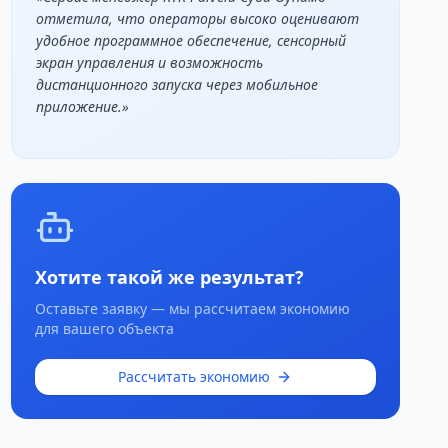
отметила, что операторы высоко оценивают
удобное программное обеспечение, сенсорный
экран управления и возможность
дистанционного запуска через мобильное
приложение.
»
Хотите такой же результат?
Оставьте заявку — мы рассчитаем экономию
для вашего объекта
Рассчитать экономию