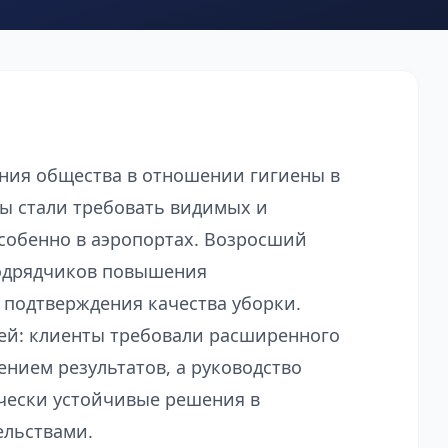
ния общества в отношении гигиены в
ы стали требовать видимых и
собенно в аэропортах. Возросший
подрядчиков повышения
 подтверждения качества уборки.
ачей: клиенты требовали расширенного
нием результатов, а руководство
чески устойчивые решения в
ельствами.