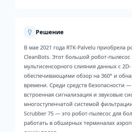
Решение
В мае 2021 года RTK-Palvelu приобрела р
CleanBots. Этот большой робот-пылесо
мультисенсорного слияния данных с 2D-
обеспечивающими обзор на 360° и обна
времени. Среди средств безопасности —
встроенная сигнализация и звуковые си
многоступенчатой системой фильтрации
Scrubber 75 — это робот-пылесос для б
работать в обширных терминалах аэроп