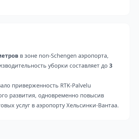
метров
в зоне non-Schengen аэропорта,
изводительность уборки составляет до
3
ало приверженность RTK-Palvelu
го развития, одновременно повысив
овых услуг в аэропорту Хельсинки-Вантаа.