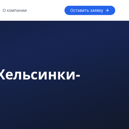
О компании
Оставить заявку
 Хельсинки-