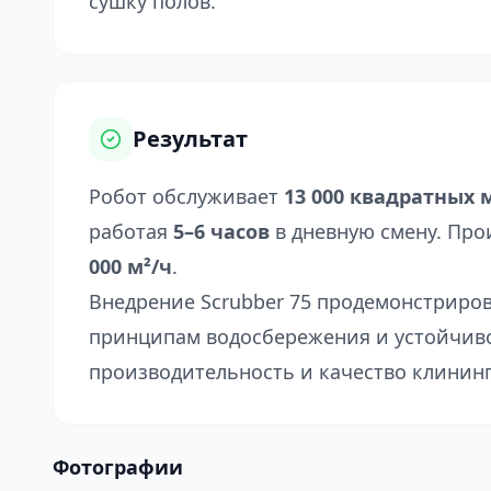
сушку полов.
Результат
Робот обслуживает
13 000 квадратных 
работая
5–6 часов
в дневную смену. Про
000 м²/ч
.
Внедрение Scrubber 75 продемонстриров
принципам водосбережения и устойчиво
производительность и качество клининг
Фотографии